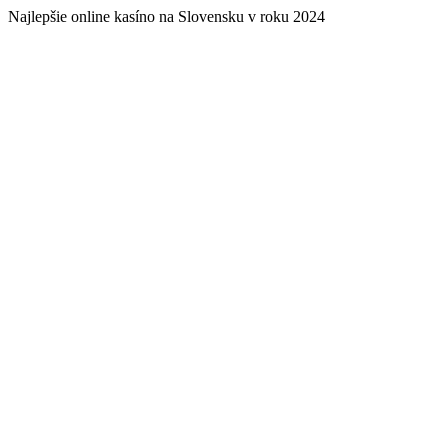
Najlepšie online kasíno na Slovensku v roku 2024