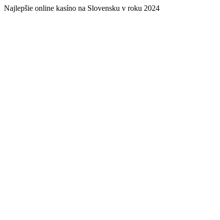
Najlepšie online kasíno na Slovensku v roku 2024