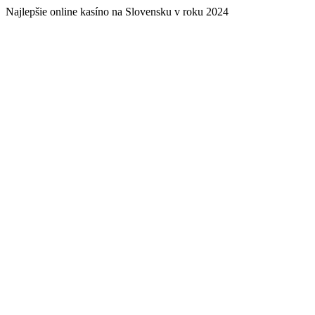
Najlepšie online kasíno na Slovensku v roku 2024