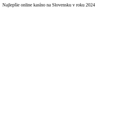
Najlepšie online kasíno na Slovensku v roku 2024