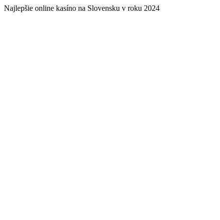
Najlepšie online kasíno na Slovensku v roku 2024