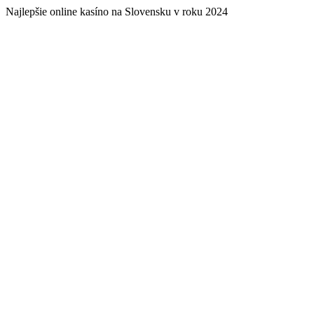
Najlepšie online kasíno na Slovensku v roku 2024