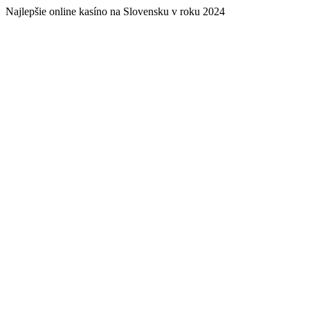
Najlepšie online kasíno na Slovensku v roku 2024