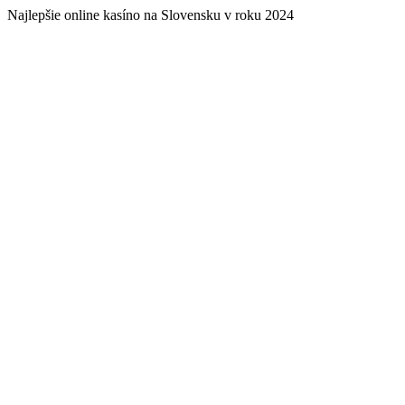
Najlepšie online kasíno na Slovensku v roku 2024