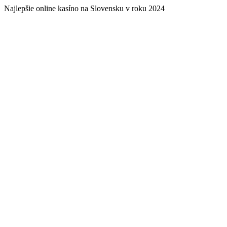
Najlepšie online kasíno na Slovensku v roku 2024